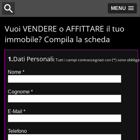
MENU
Vuoi VENDERE o AFFITTARE il tuo
immobile? Compila la scheda
1.
Dati Personali
( Tutti i campi contrassegnati con (*) sono obbligat
Nome *
Cognome *
E-Mail *
Telefono